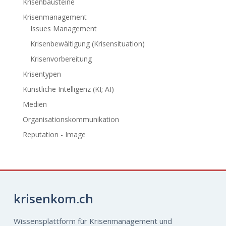
Krisenbausteine
Krisenmanagement
Issues Management
Krisenbewältigung (Krisensituation)
Krisenvorbereitung
Krisentypen
Künstliche Intelligenz (KI; AI)
Medien
Organisationskommunikation
Reputation - Image
krisenkom.ch
Wissensplattform für Krisenmanagement und