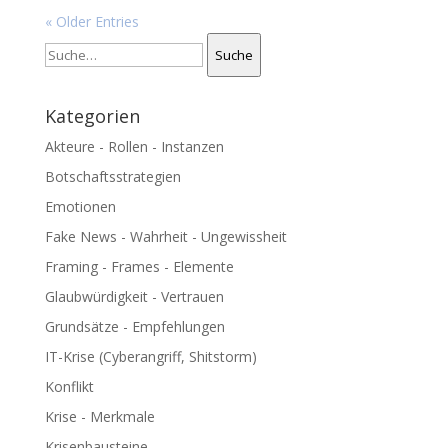
« Older Entries
Suche
Suche
Kategorien
Akteure - Rollen - Instanzen
Botschaftsstrategien
Emotionen
Fake News - Wahrheit - Ungewissheit
Framing - Frames - Elemente
Glaubwürdigkeit - Vertrauen
Grundsätze - Empfehlungen
IT-Krise (Cyberangriff, Shitstorm)
Konflikt
Krise - Merkmale
Krisenbausteine