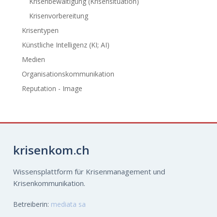
Krisenbewältigung (Krisensituation)
Krisenvorbereitung
Krisentypen
Künstliche Intelligenz (KI; AI)
Medien
Organisationskommunikation
Reputation - Image
krisenkom.ch
Wissensplattform für Krisenmanagement und
Krisenkommunikation.
Betreiberin:
mediata sa