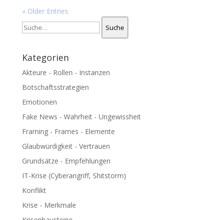
« Older Entries
Suche
Suche
Kategorien
Akteure - Rollen - Instanzen
Botschaftsstrategien
Emotionen
Fake News - Wahrheit - Ungewissheit
Framing - Frames - Elemente
Glaubwürdigkeit - Vertrauen
Grundsätze - Empfehlungen
IT-Krise (Cyberangriff, Shitstorm)
Konflikt
Krise - Merkmale
Krisenbausteine