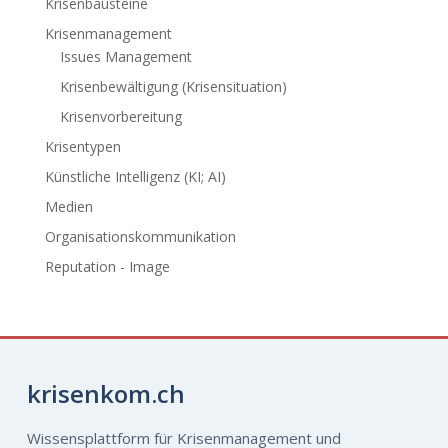
Krisenbausteine
Krisenmanagement
Issues Management
Krisenbewältigung (Krisensituation)
Krisenvorbereitung
Krisentypen
Künstliche Intelligenz (KI; AI)
Medien
Organisationskommunikation
Reputation - Image
krisenkom.ch
Wissensplattform für Krisenmanagement und