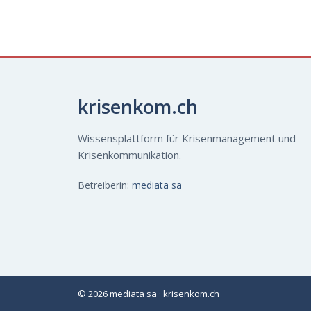
krisenkom.ch
Wissensplattform für Krisenmanagement und
Krisenkommunikation.
Betreiberin:
mediata sa
© 2026 mediata sa · krisenkom.ch