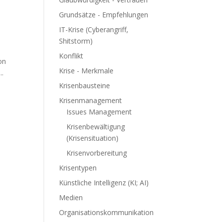
Grundsätze - Empfehlungen
IT-Krise (Cyberangriff,
Shitstorm)
Konflikt
von
Krise - Merkmale
..
Krisenbausteine
Krisenmanagement
Issues Management
Krisenbewältigung
(Krisensituation)
Krisenvorbereitung
Krisentypen
Künstliche Intelligenz (KI; AI)
Medien
Organisationskommunikation