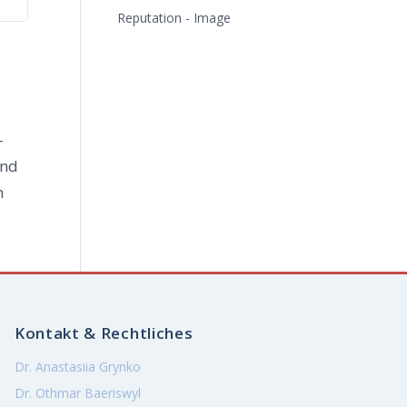
Reputation - Image
­
und
n
Kontakt & Rechtliches
Dr. Anastasiia Grynko
Dr. Othmar Baeriswyl