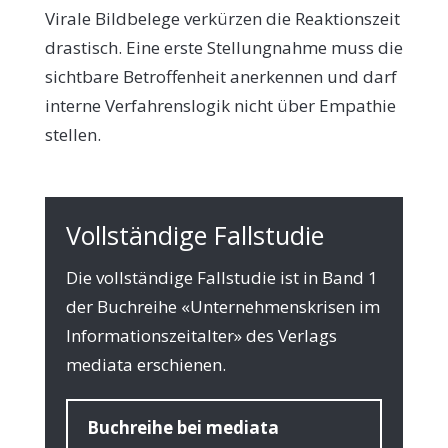
Vira­le Bild­be­le­ge ver­kür­zen die Reak­ti­ons­zeit
dra­stisch. Eine erste Stel­lung­nah­me muss die
sicht­ba­re Betrof­fen­heit aner­ken­nen und darf
inter­ne Ver­fah­rens­lo­gik nicht über Empa­thie
stellen.
Vollständige Fallstudie
Die voll­stän­di­ge Fall­stu­die ist in Band 1
der Buch­rei­he «Unter­neh­mens­kri­sen im
Infor­ma­ti­ons­zeit­al­ter» des Ver­lags
media­ta erschienen.
Buch­rei­he bei media­ta