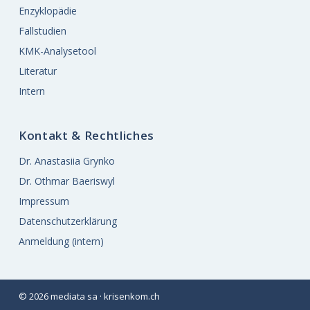
Enzyklopädie
Fallstudien
KMK-Analysetool
Literatur
Intern
Kontakt & Rechtliches
Dr. Anastasiia Grynko
Dr. Othmar Baeriswyl
Impressum
Datenschutzerklärung
Anmeldung (intern)
© 2026 mediata sa · krisenkom.ch