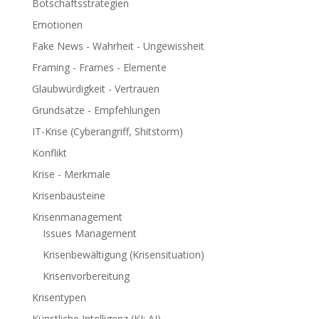
Botschaftsstrategien
Emotionen
Fake News - Wahrheit - Ungewissheit
Framing - Frames - Elemente
Glaubwürdigkeit - Vertrauen
Grundsätze - Empfehlungen
IT-Krise (Cyberangriff, Shitstorm)
Konflikt
Krise - Merkmale
Krisenbausteine
Krisenmanagement
Issues Management
Krisenbewältigung (Krisensituation)
Krisenvorbereitung
Krisentypen
Künstliche Intelligenz (KI; AI)